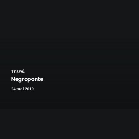
Travel
Negroponte
24 mei 2019