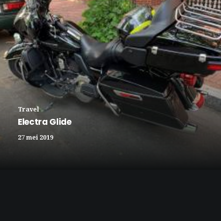
Travel
Electra Glide
27 mei 2019