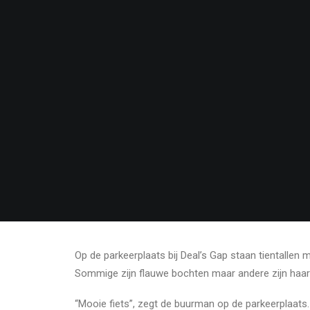
Op de parkeerplaats bij Deal’s Gap staan tientallen 
Sommige zijn flauwe bochten maar andere zijn haars
“Mooie fiets”, zegt de buurman op de parkeerplaats. Ik 