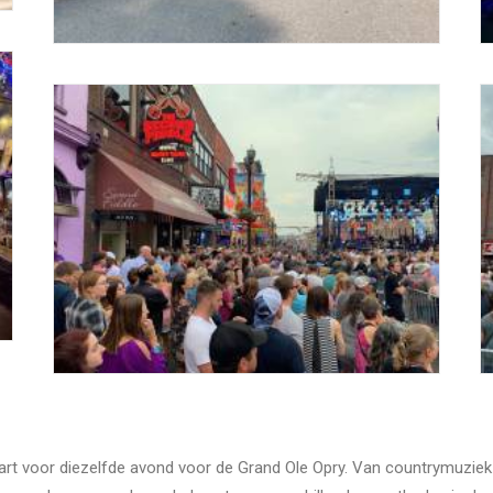
rt voor diezelfde avond voor de Grand Ole Opry. Van countrymuziek we