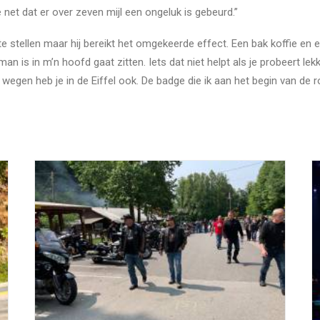
e net dat er over zeven mijl een ongeluk is gebeurd.”
e stellen maar hij bereikt het omgekeerde effect. Een bak koffie en e
an is in m’n hoofd gaat zitten. Iets dat niet helpt als je probeert le
rt wegen heb je in de Eiffel ook. De badge die ik aan het begin van de r