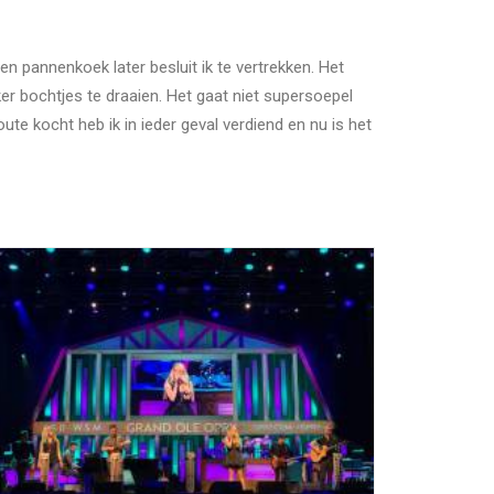
en pannenkoek later besluit ik te vertrekken. Het
kker bochtjes te draaien. Het gaat niet supersoepel
oute kocht heb ik in ieder geval verdiend en nu is het