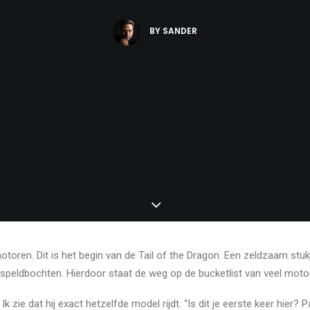
BY
SANDER
motoren. Dit is het begin van de Tail of the Dragon. Een zeldzaam stu
peldbochten. Hierdoor staat de weg op de bucketlist van veel motorr
zie dat hij exact hetzelfde model rijdt. “Is dit je eerste keer hier? Pa