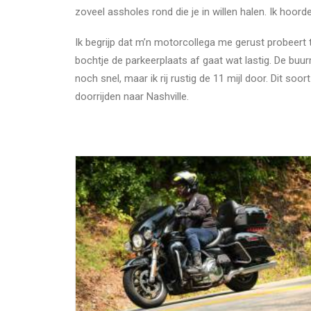
zoveel assholes rond die je in willen halen. Ik hoord
Ik begrijp dat m’n motorcollega me gerust probeert t
bochtje de parkeerplaats af gaat wat lastig. De buurm
noch snel, maar ik rij rustig de 11 mijl door. Dit soo
doorrijden naar Nashville.