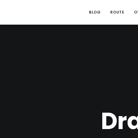
BLOG
ROUTE
O
Dr