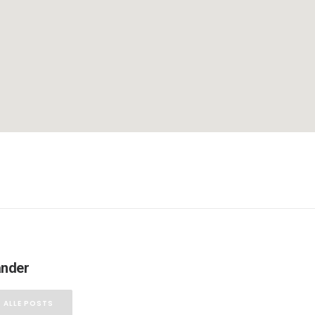
nder
ALLE POSTS