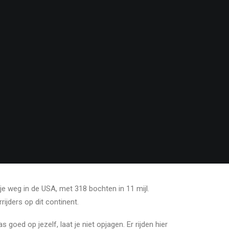
kje weg in de USA, met 318 bochten in 11 mijl.
ijders op dit continent.
s goed op jezelf, laat je niet opjagen. Er rijden hier